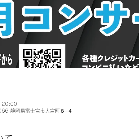
 20:00
0066 静岡県富士宮市大宮町８−４
いて