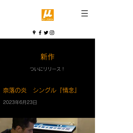
新作
ついにリリース！
奈落の炎 シングル『情念』
2023年6月23日