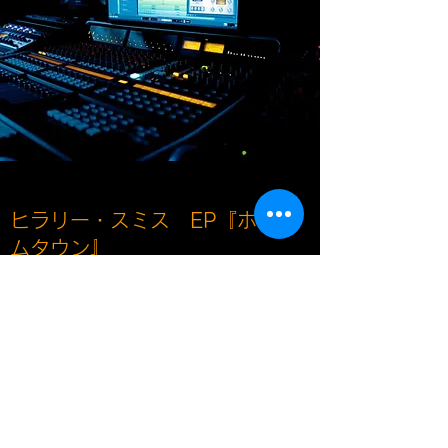
ヒラリー・スミス EP『ホー
ムタウン』
2023年6月23日